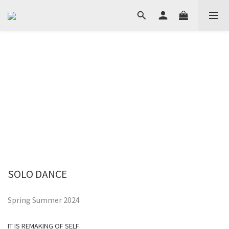
SOLO DANCE
Spring Summer 2024
IT IS REMAKING OF SELF