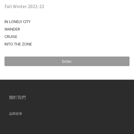
Fall Winter 2022-23
IN LONELY CITY
WANDER
CRUISE
INTO THE ZONE
Enter
關於我們
品牌故事