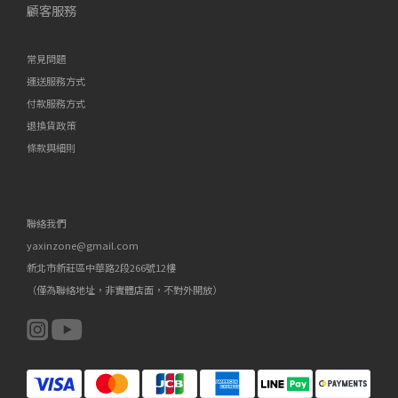
顧客服務
常見問題
運送服務方式
付款服務方式
退換貨政策
條款與細則
聯絡我們
yaxinzone@gmail.com
新北市新莊區中華路2段266號12樓
（僅為聯絡地址，非實體店面，不對外開放）